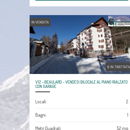
IN VENDITA
€ IN TRATTATI
V12 – BEAULARD – VENDESI BILOCALE AL PIANO RIALZATO
CON GARAGE
Locali:
2
Bagni:
1
Metri Quadrati:
52 mq