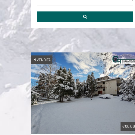
IN VENDITA
€ 80.0