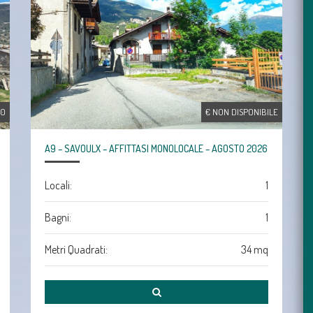
00
€ NON DISPONIBILE
A9 – SAVOULX – AFFITTASI MONOLOCALE – AGOSTO 2026
Locali:
1
Bagni:
1
Metri Quadrati:
34 mq