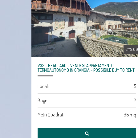
€ 119.0
V32 – BEAULARD – VENDESI APPARTAMENTO
TERMOAUTONOMO IN GRANGIA – POSSIBILE BUY TO RENT
Locali:
5
Bagni:
2
Metri Quadrati:
95 mq