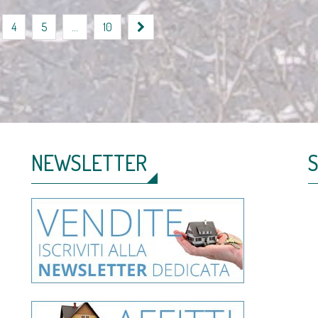
4
5
…
10
NEWSLETTER