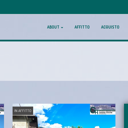
ABOUT
AFFITTO
ACQUISTO
IN AFFITTO