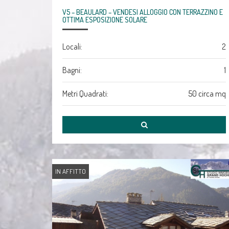
V5 – BEAULARD – VENDESI ALLOGGIO CON TERRAZZINO E
OTTIMA ESPOSIZIONE SOLARE
Locali:
2
Bagni:
1
Metri Quadrati:
50 circa mq
IN AFFITTO