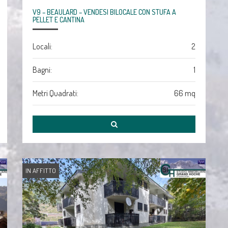
V9 – BEAULARD – VENDESI BILOCALE CON STUFA A
PELLET E CANTINA
Locali:
2
Bagni:
1
Metri Quadrati:
66 mq
IN AFFITTO