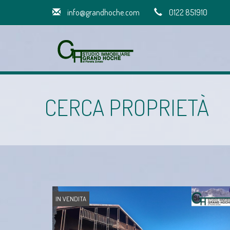
info@grandhoche.com
0122 851910
CERCA PROPRIETÀ
IN VENDITA