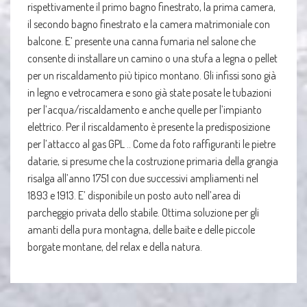
rispettivamente il primo bagno finestrato, la prima camera,
il secondo bagno finestrato e la camera matrimoniale con
balcone. E’ presente una canna fumaria nel salone che
consente di installare un camino o una stufa a legna o pellet
per un riscaldamento più tipico montano. Gli infissi sono già
in legno e vetrocamera e sono già state posate le tubazioni
per l’acqua/riscaldamento e anche quelle per l’impianto
elettrico. Per il riscaldamento è presente la predisposizione
per l’attacco al gas GPL .. Come da foto raffiguranti le pietre
datarie, si presume che la costruzione primaria della grangia
risalga all’anno 1751 con due successivi ampliamenti nel
1893 e 1913. E’ disponibile un posto auto nell’area di
parcheggio privata dello stabile. Ottima soluzione per gli
amanti della pura montagna, delle baite e delle piccole
borgate montane, del relax e della natura.