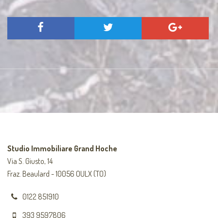
Studio Immobiliare Grand Hoche
Via S. Giusto, 14
Fraz. Beaulard - 10056 OULX (TO)
0122 851910
393 9597806