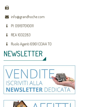
info@grandhoche.com
PI: 09197010011
REA 1032283
Ruolo Agenti 6961 CCIAA TO
NEWSLETTER