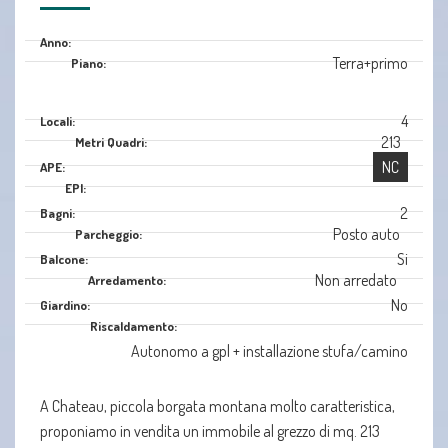
Anno:
Terra+primo
Piano:
4
Locali:
213
Metri Quadri:
NC
APE:
EPI:
2
Bagni:
Posto auto
Parcheggio:
Si
Balcone:
Non arredato
Arredamento:
No
Giardino:
Riscaldamento:
Autonomo a gpl + installazione stufa/camino
A Chateau, piccola borgata montana molto caratteristica,
proponiamo in vendita un immobile al grezzo di mq. 213