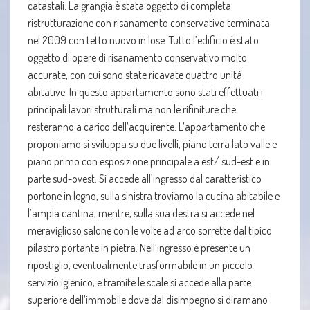
catastali. La grangia è stata oggetto di completa
ristrutturazione con risanamento conservativo terminata
nel 2009 con tetto nuovo in lose. Tutto l’edificio è stato
oggetto di opere di risanamento conservativo molto
accurate, con cui sono state ricavate quattro unità
abitative. In questo appartamento sono stati effettuati i
principali lavori strutturali ma non le rifiniture che
resteranno a carico dell’acquirente. L’appartamento che
proponiamo si sviluppa su due livelli, piano terra lato valle e
piano primo con esposizione principale a est/ sud-est e in
parte sud-ovest. Si accede all’ingresso dal caratteristico
portone in legno, sulla sinistra troviamo la cucina abitabile e
l’ampia cantina, mentre, sulla sua destra si accede nel
meraviglioso salone con le volte ad arco sorrette dal tipico
pilastro portante in pietra. Nell’ingresso è presente un
ripostiglio, eventualmente trasformabile in un piccolo
servizio igienico, e tramite le scale si accede alla parte
superiore dell’immobile dove dal disimpegno si diramano