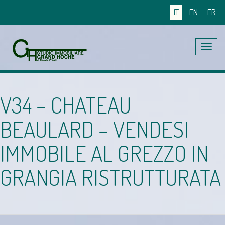
IT
EN
FR
Toggle
navig
V34 – CHATEAU
BEAULARD – VENDESI
IMMOBILE AL GREZZO IN
GRANGIA RISTRUTTURATA