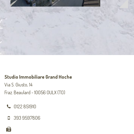
Studio Immobiliare Grand Hoche
Via S. Giusto, 14
Fraz. Beaulard - 10056 OULX (TO)
0122 851910
393 9597806