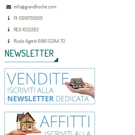
info@grandhoche.com
PI: 09197010011
REA 1032283
Ruolo Agenti 6961 CCIAA TO
NEWSLETTER