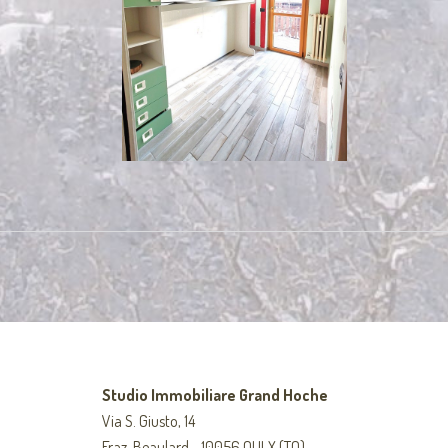
Studio Immobiliare Grand Hoche
Via S. Giusto, 14
Fraz. Beaulard - 10056 OULX (TO)