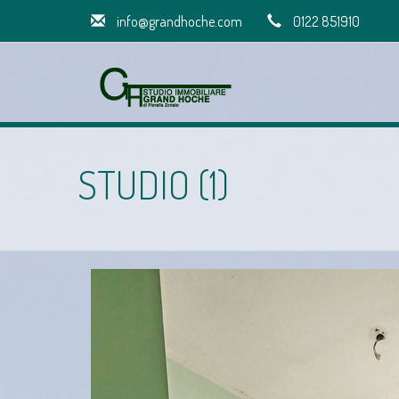
info@grandhoche.com
0122 851910
STUDIO (1)