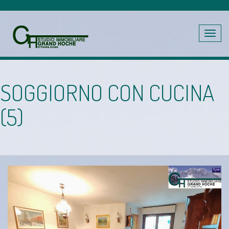
Toggle
navig
SOGGIORNO CON CUCINA
(5)