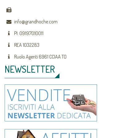
info@grandhoche.com
PI: 09197010011
REA 1032283
Ruolo Agenti 6961 CCIAA TO
NEWSLETTER