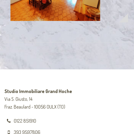
Studio Immobiliare Grand Hoche
Via S. Giusto, 14
Fraz. Beaulard - 10056 OULX (TO)
0122 851910
393 9597806