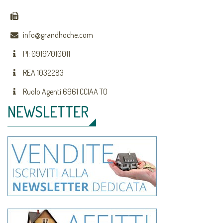
info@grandhoche.com
PI: 09197010011
REA 1032283
Ruolo Agenti 6961 CCIAA TO
NEWSLETTER