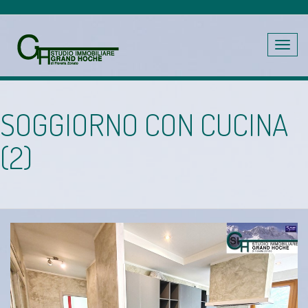
Toggle
navig
SOGGIORNO CON CUCINA
(2)