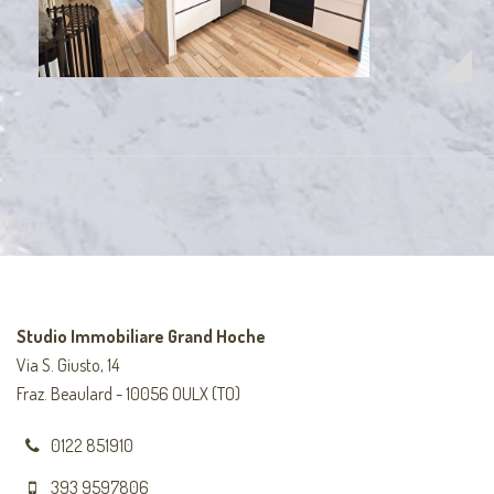
Studio Immobiliare Grand Hoche
Via S. Giusto, 14
Fraz. Beaulard - 10056 OULX (TO)
0122 851910
393 9597806