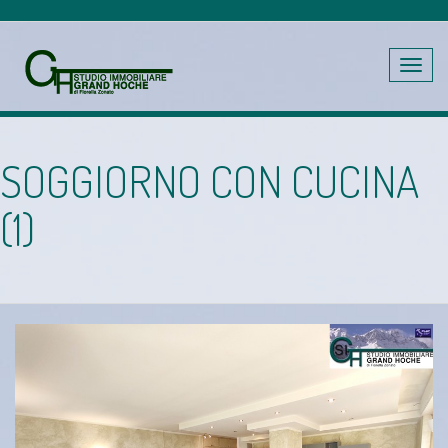
Toggle
navig
SOGGIORNO CON CUCINA
(1)