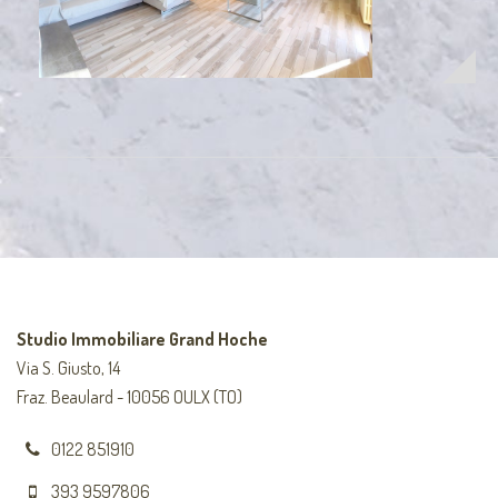
Studio Immobiliare Grand Hoche
Via S. Giusto, 14
Fraz. Beaulard - 10056 OULX (TO)
0122 851910
393 9597806