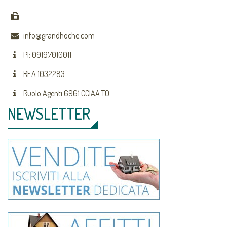
info@grandhoche.com
PI: 09197010011
REA 1032283
Ruolo Agenti 6961 CCIAA TO
NEWSLETTER