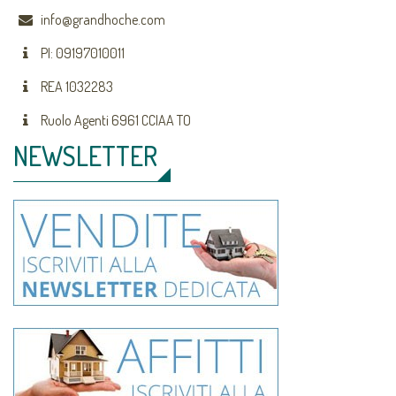
info@grandhoche.com
PI: 09197010011
REA 1032283
Ruolo Agenti 6961 CCIAA TO
NEWSLETTER