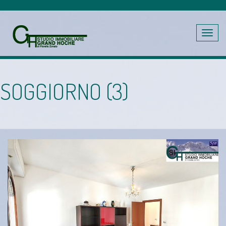
Toggle
navig
SOGGIORNO (3)