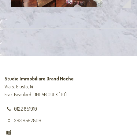
Studio Immobiliare Grand Hoche
Via S. Giusto, 14
Fraz. Beaulard - 10056 OULX (TO)
0122 851910
393 9597806