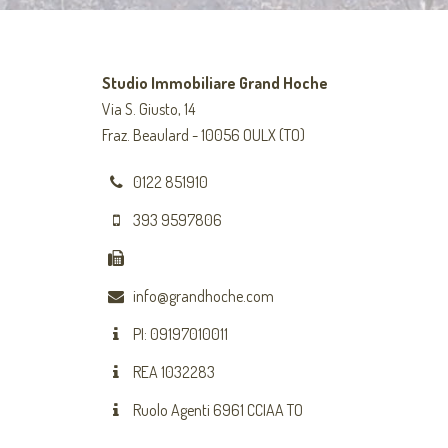
Studio Immobiliare Grand Hoche
Via S. Giusto, 14
Fraz. Beaulard - 10056 OULX (TO)
0122 851910
393 9597806
info@grandhoche.com
PI: 09197010011
REA 1032283
Ruolo Agenti 6961 CCIAA TO