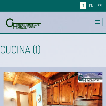
IT
EN
FR
Toggle
navig
CUCINA (1)