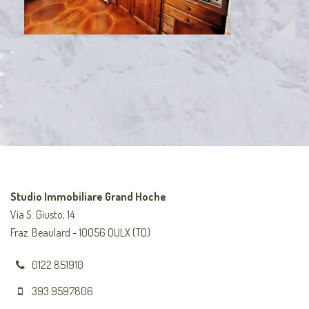
Studio Immobiliare Grand Hoche
Via S. Giusto, 14
Fraz. Beaulard - 10056 OULX (TO)
0122 851910
393 9597806