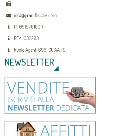
info@grandhoche.com
PI: 09197010011
REA 1032283
Ruolo Agenti 6961 CCIAA TO
NEWSLETTER