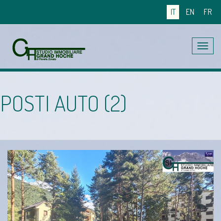
IT
EN
FR
Toggle
navig
POSTI AUTO (2)