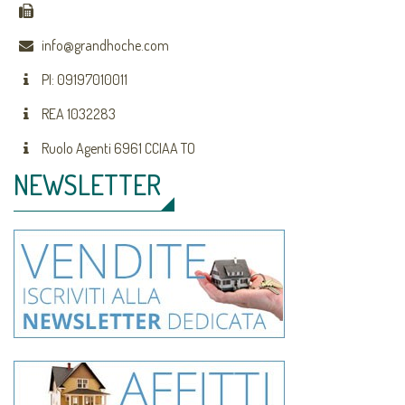
info@grandhoche.com
PI: 09197010011
REA 1032283
Ruolo Agenti 6961 CCIAA TO
NEWSLETTER