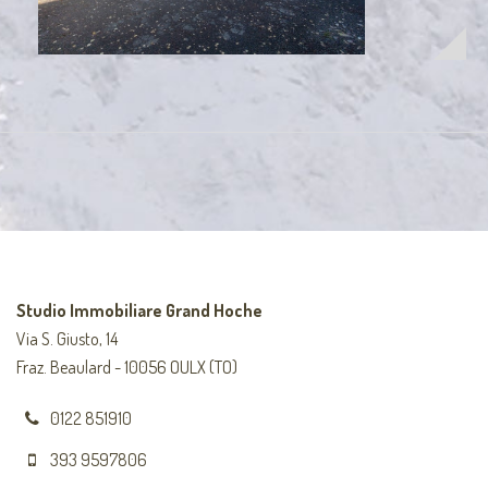
Studio Immobiliare Grand Hoche
Via S. Giusto, 14
Fraz. Beaulard - 10056 OULX (TO)
0122 851910
393 9597806