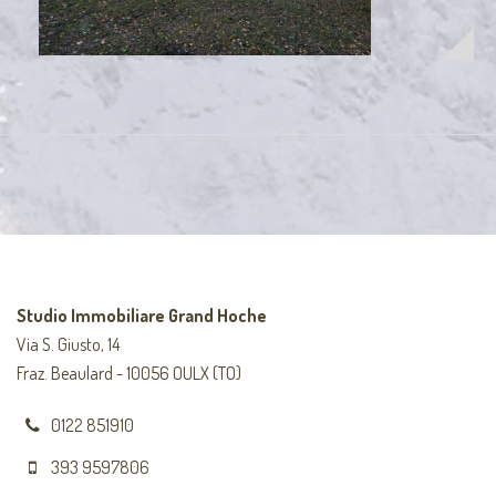
Studio Immobiliare Grand Hoche
Via S. Giusto, 14
Fraz. Beaulard - 10056 OULX (TO)
0122 851910
393 9597806