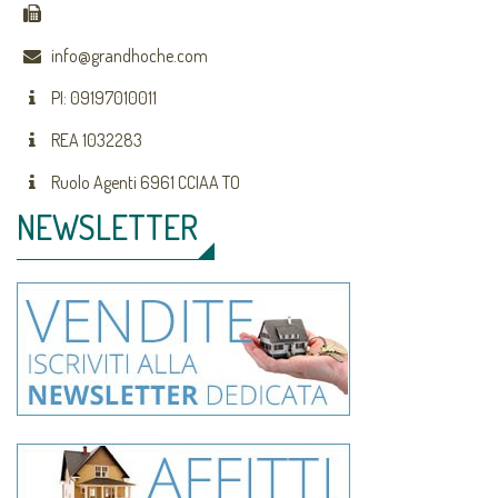
info@grandhoche.com
PI: 09197010011
REA 1032283
Ruolo Agenti 6961 CCIAA TO
NEWSLETTER