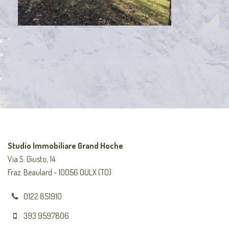
Studio Immobiliare Grand Hoche
Via S. Giusto, 14
Fraz. Beaulard - 10056 OULX (TO)
0122 851910
393 9597806