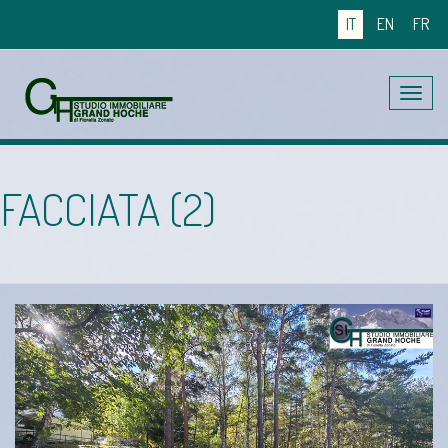
IT
EN
FR
Toggle
navig
FACCIATA (2)