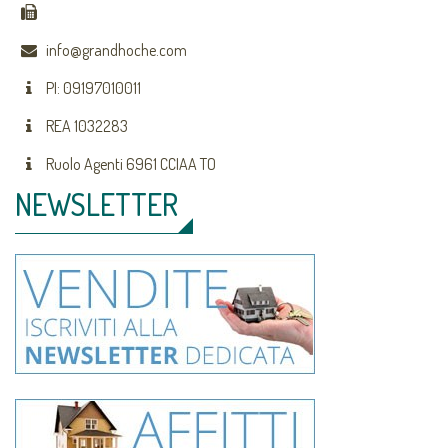
info@grandhoche.com
PI: 09197010011
REA 1032283
Ruolo Agenti 6961 CCIAA TO
NEWSLETTER