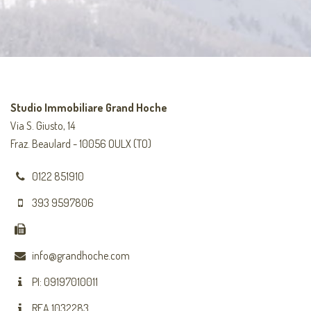
Studio Immobiliare Grand Hoche
Via S. Giusto, 14
Fraz. Beaulard - 10056 OULX (TO)
0122 851910
393 9597806
info@grandhoche.com
PI: 09197010011
REA 1032283