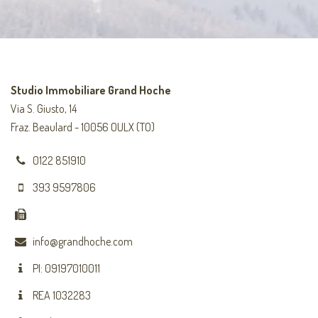
Studio Immobiliare Grand Hoche
Via S. Giusto, 14
Fraz. Beaulard - 10056 OULX (TO)
0122 851910
393 9597806
info@grandhoche.com
PI: 09197010011
REA 1032283