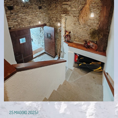
25 MAGGIO 2025 |