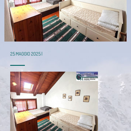
25 MAGGIO 2025 |