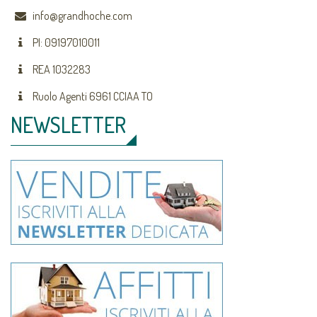
info@grandhoche.com
PI: 09197010011
REA 1032283
Ruolo Agenti 6961 CCIAA TO
NEWSLETTER