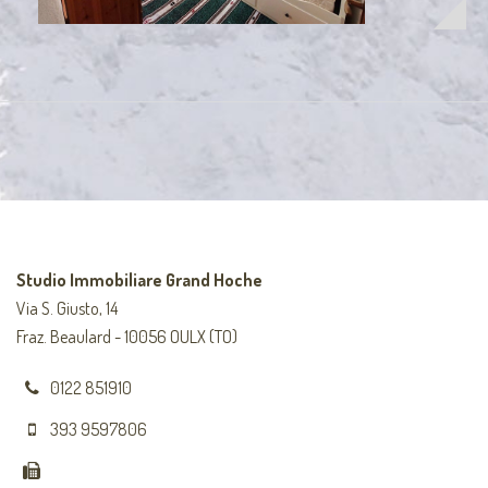
Studio Immobiliare Grand Hoche
Via S. Giusto, 14
Fraz. Beaulard - 10056 OULX (TO)
0122 851910
393 9597806