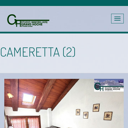
Toggle
navig
CAMERETTA (2)