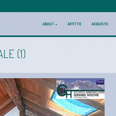
ABOUT
AFFITTO
ACQUISTO
E (1)