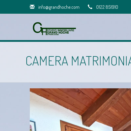
info@grandhoche.com
0122 851910
CAMERA MATRIMONIAL