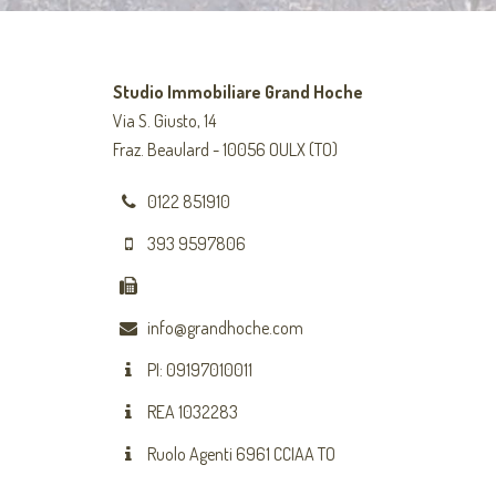
Studio Immobiliare Grand Hoche
Via S. Giusto, 14
Fraz. Beaulard - 10056 OULX (TO)
0122 851910
393 9597806
info@grandhoche.com
PI: 09197010011
REA 1032283
Ruolo Agenti 6961 CCIAA TO