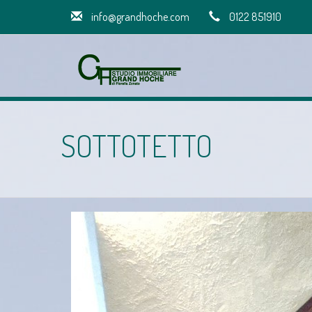
info@grandhoche.com
0122 851910
SOTTOTETTO