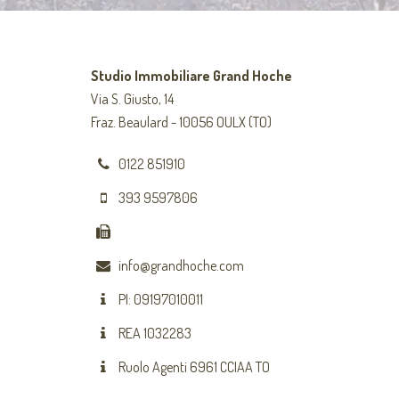
Studio Immobiliare Grand Hoche
Via S. Giusto, 14
Fraz. Beaulard - 10056 OULX (TO)
0122 851910
393 9597806
info@grandhoche.com
PI: 09197010011
REA 1032283
Ruolo Agenti 6961 CCIAA TO