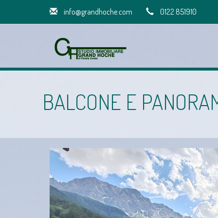
info@grandhoche.com
0122 851910
BALCONE E PANORAMI