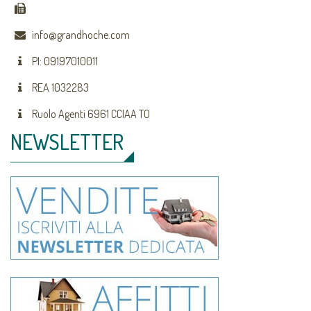
info@grandhoche.com
PI: 09197010011
REA 1032283
Ruolo Agenti 6961 CCIAA TO
NEWSLETTER