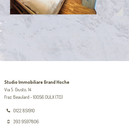
Studio Immobiliare Grand Hoche
Via S. Giusto, 14
Fraz. Beaulard - 10056 OULX (TO)
0122 851910
393 9597806