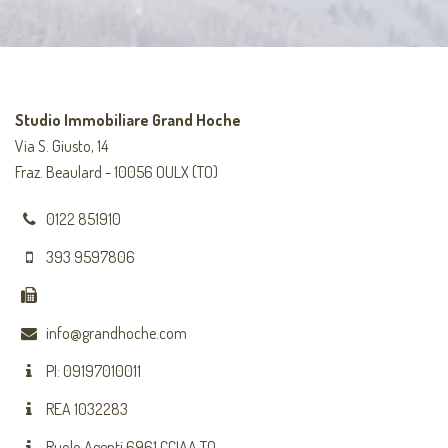
Studio Immobiliare Grand Hoche
Via S. Giusto, 14
Fraz. Beaulard - 10056 OULX (TO)
0122 851910
393 9597806
info@grandhoche.com
PI: 09197010011
REA 1032283
Ruolo Agenti 6961 CCIAA TO