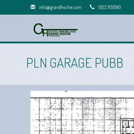
info@grandhoche.com
0122 851910
PLN GARAGE PUBB