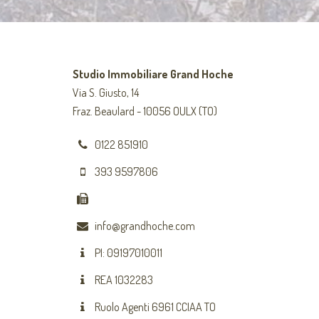
Studio Immobiliare Grand Hoche
Via S. Giusto, 14
Fraz. Beaulard - 10056 OULX (TO)
0122 851910
393 9597806
info@grandhoche.com
PI: 09197010011
REA 1032283
Ruolo Agenti 6961 CCIAA TO