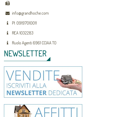
info@grandhoche.com
PI: 09197010011
REA 1032283
Ruolo Agenti 6961 CCIAA TO
NEWSLETTER