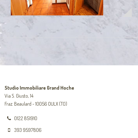
Studio Immobiliare Grand Hoche
Via S. Giusto, 14
Fraz. Beaulard - 10056 OULX (TO)
0122 851910
393 9597806