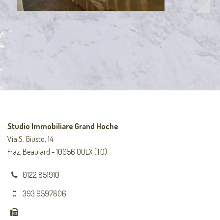
Studio Immobiliare Grand Hoche
Via S. Giusto, 14
Fraz. Beaulard - 10056 OULX (TO)
0122 851910
393 9597806