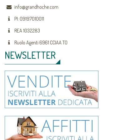
info@grandhoche.com
PI: 09197010011
REA 1032283
Ruolo Agenti 6961 CCIAA TO
NEWSLETTER