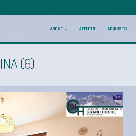
ABOUT
AFFITTO
ACQUISTO
NA (6)