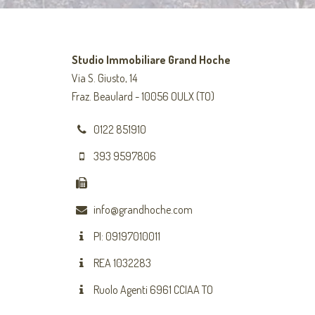
Studio Immobiliare Grand Hoche
Via S. Giusto, 14
Fraz. Beaulard - 10056 OULX (TO)
0122 851910
393 9597806
info@grandhoche.com
PI: 09197010011
REA 1032283
Ruolo Agenti 6961 CCIAA TO