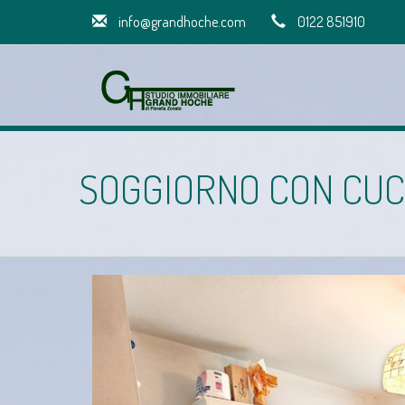
info@grandhoche.com
0122 851910
SOGGIORNO CON CUCI