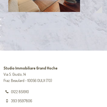
Studio Immobiliare Grand Hoche
Via S. Giusto, 14
Fraz. Beaulard - 10056 OULX (TO)
0122 851910
393 9597806