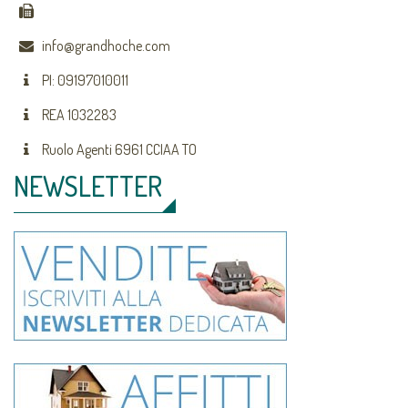
info@grandhoche.com
PI: 09197010011
REA 1032283
Ruolo Agenti 6961 CCIAA TO
NEWSLETTER