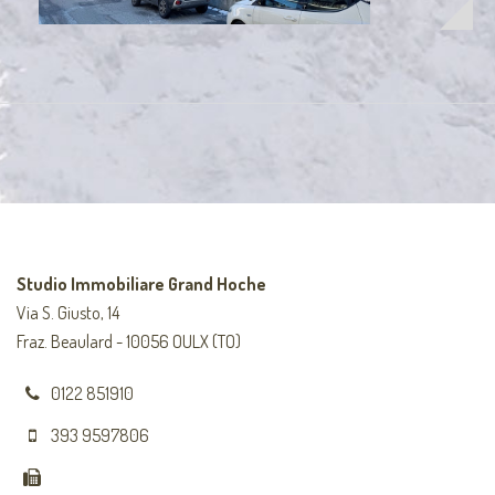
Studio Immobiliare Grand Hoche
Via S. Giusto, 14
Fraz. Beaulard - 10056 OULX (TO)
0122 851910
393 9597806