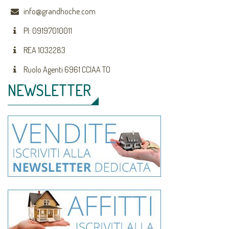
info@grandhoche.com
PI: 09197010011
REA 1032283
Ruolo Agenti 6961 CCIAA TO
NEWSLETTER