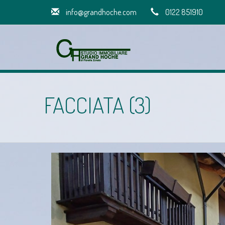
info@grandhoche.com
0122 851910
FACCIATA (3)