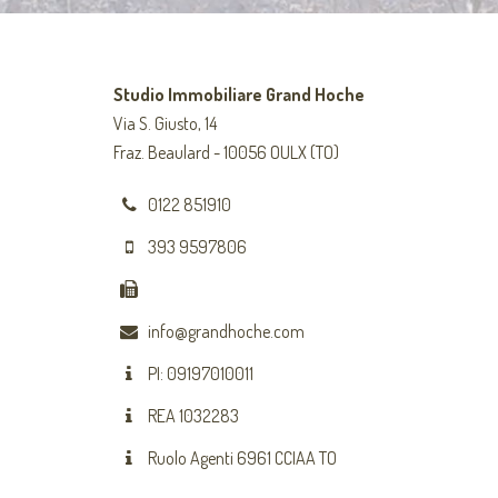
Studio Immobiliare Grand Hoche
Via S. Giusto, 14
Fraz. Beaulard - 10056 OULX (TO)
0122 851910
393 9597806
info@grandhoche.com
PI: 09197010011
REA 1032283
Ruolo Agenti 6961 CCIAA TO