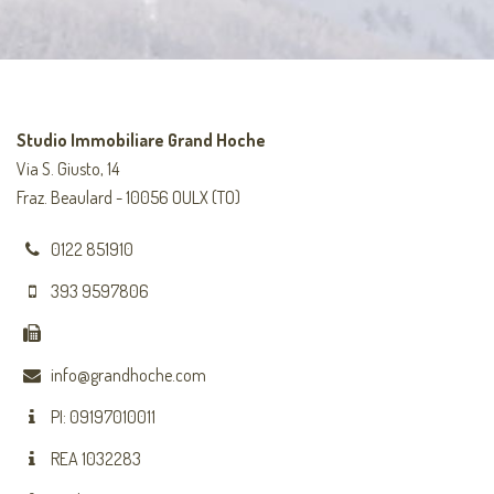
Studio Immobiliare Grand Hoche
Via S. Giusto, 14
Fraz. Beaulard - 10056 OULX (TO)
0122 851910
393 9597806
info@grandhoche.com
PI: 09197010011
REA 1032283