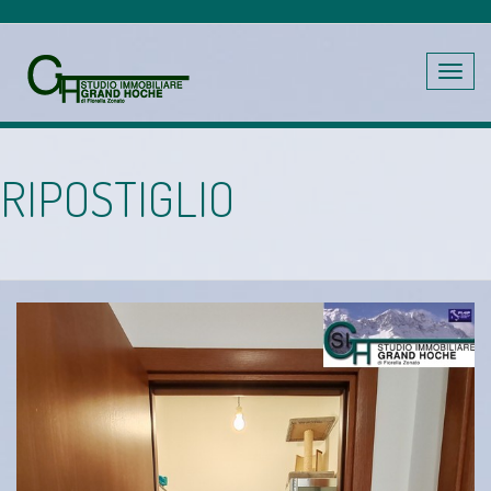
Toggle
navig
RIPOSTIGLIO