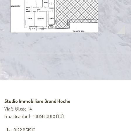
Studio Immobiliare Grand Hoche
Via S. Giusto, 14
Fraz. Beaulard - 10056 OULX (TO)
0122 851910