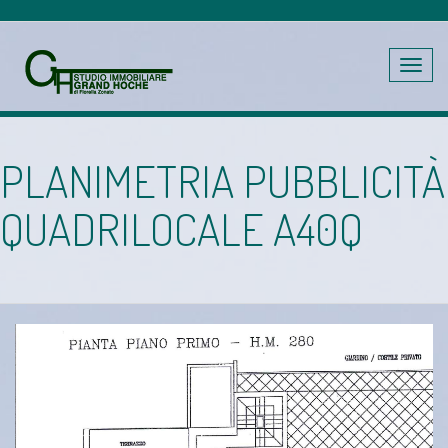
Toggle
navig
PLANIMETRIA PUBBLICITÀ
QUADRILOCALE A40Q