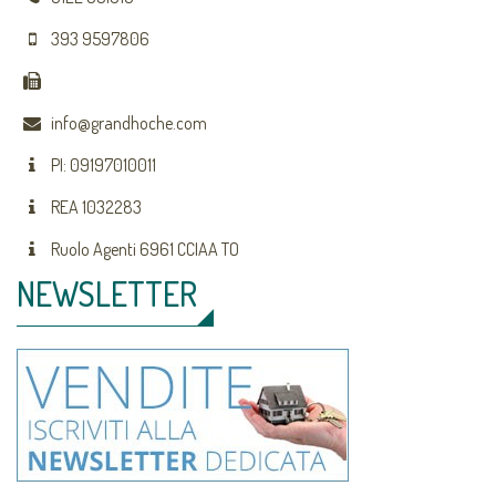
393 9597806
info@grandhoche.com
PI: 09197010011
REA 1032283
Ruolo Agenti 6961 CCIAA TO
NEWSLETTER