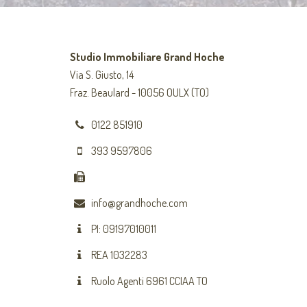
Studio Immobiliare Grand Hoche
Via S. Giusto, 14
Fraz. Beaulard - 10056 OULX (TO)
0122 851910
393 9597806
info@grandhoche.com
PI: 09197010011
REA 1032283
Ruolo Agenti 6961 CCIAA TO