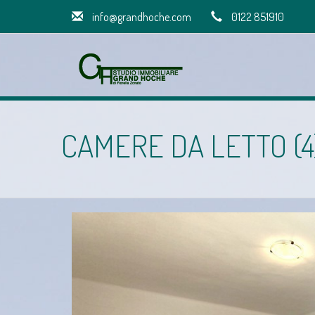
info@grandhoche.com
0122 851910
CAMERE DA LETTO (4