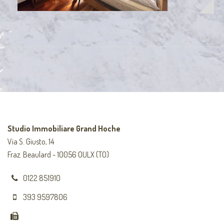
Studio Immobiliare Grand Hoche
Via S. Giusto, 14
Fraz. Beaulard - 10056 OULX (TO)
0122 851910
393 9597806