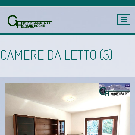
Toggle
navig
CAMERE DA LETTO (3)