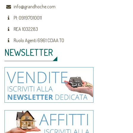
info@grandhoche.com
PI: 09197010011
REA 1032283
Ruolo Agenti 6961 CCIAA TO
NEWSLETTER