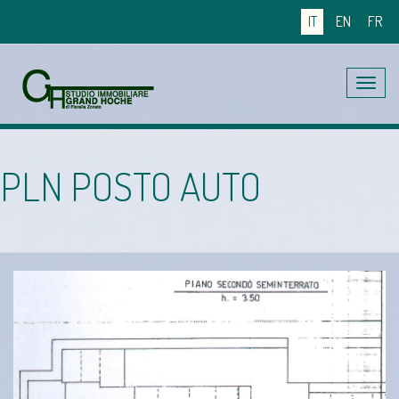
IT
EN
FR
Toggle
navig
PLN POSTO AUTO