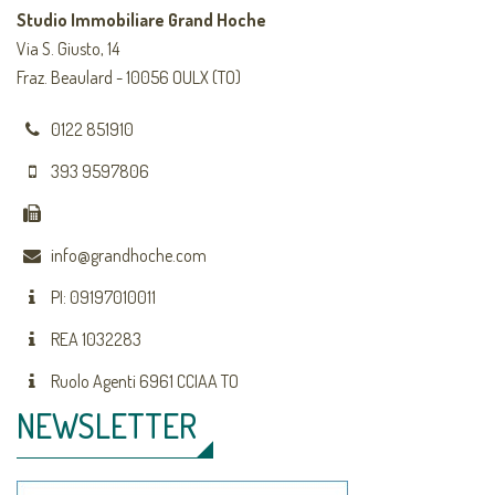
Studio Immobiliare Grand Hoche
Via S. Giusto, 14
Fraz. Beaulard - 10056 OULX (TO)
0122 851910
393 9597806
info@grandhoche.com
PI: 09197010011
REA 1032283
Ruolo Agenti 6961 CCIAA TO
NEWSLETTER