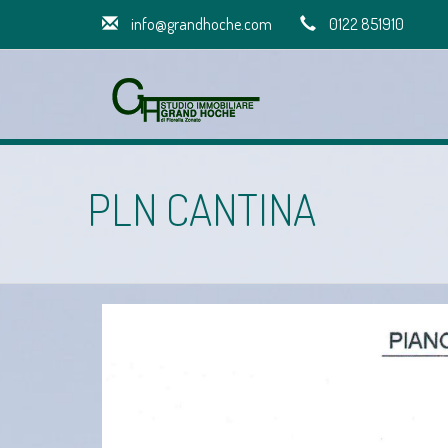
info@grandhoche.com
0122 851910
PLN CANTINA