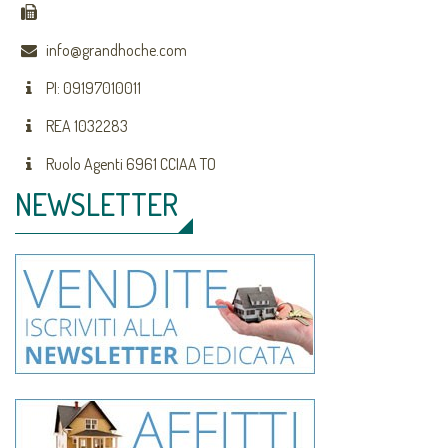
info@grandhoche.com
PI: 09197010011
REA 1032283
Ruolo Agenti 6961 CCIAA TO
NEWSLETTER