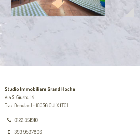
Studio Immobiliare Grand Hoche
Via S. Giusto, 14
Fraz. Beaulard - 10056 OULX (TO)
0122 851910
393 9597806