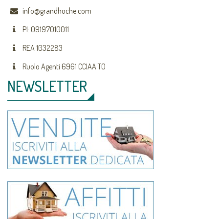
info@grandhoche.com
PI: 09197010011
REA 1032283
Ruolo Agenti 6961 CCIAA TO
NEWSLETTER