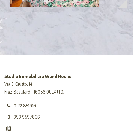
Studio Immobiliare Grand Hoche
Via S. Giusto, 14
Fraz. Beaulard - 10056 OULX (TO)
0122 851910
393 9597806