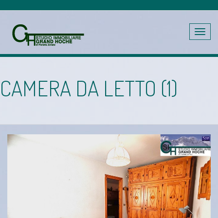
Toggle
navig
CAMERA DA LETTO (1)