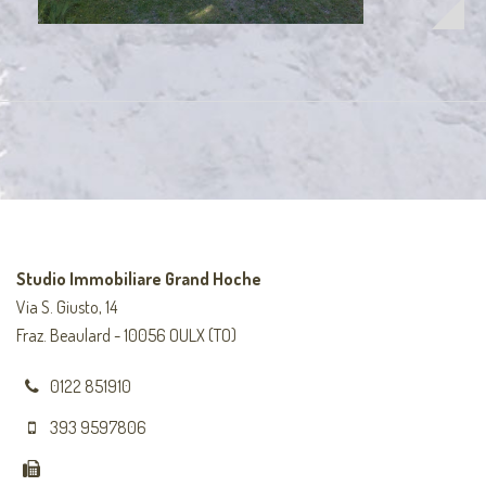
Studio Immobiliare Grand Hoche
Via S. Giusto, 14
Fraz. Beaulard - 10056 OULX (TO)
0122 851910
393 9597806