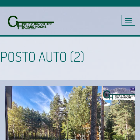
Toggle
navig
POSTO AUTO (2)