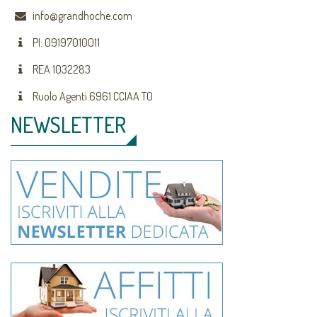
info@grandhoche.com
PI: 09197010011
REA 1032283
Ruolo Agenti 6961 CCIAA TO
NEWSLETTER