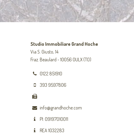
Studio Immobiliare Grand Hoche
Via S. Giusto, 14
Fraz. Beaulard - 10056 OULX (TO)
0122 851910
393 9597806
info@grandhoche.com
PI: 09197010011
REA 1032283