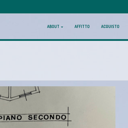
ABOUT
AFFITTO
ACQUISTO