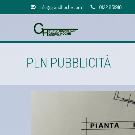
info@grandhoche.com
0122 851910
PLN PUBBLICITÀ