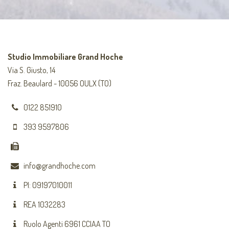
Studio Immobiliare Grand Hoche
Via S. Giusto, 14
Fraz. Beaulard - 10056 OULX (TO)
0122 851910
393 9597806
info@grandhoche.com
PI: 09197010011
REA 1032283
Ruolo Agenti 6961 CCIAA TO