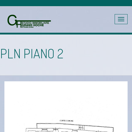
Toggle
navig
PLN PIANO 2