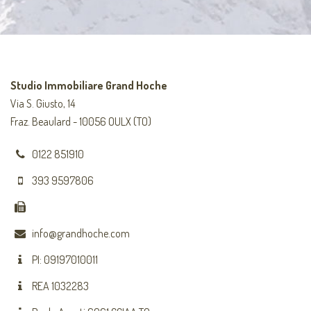
Studio Immobiliare Grand Hoche
Via S. Giusto, 14
Fraz. Beaulard - 10056 OULX (TO)
0122 851910
393 9597806
info@grandhoche.com
PI: 09197010011
REA 1032283