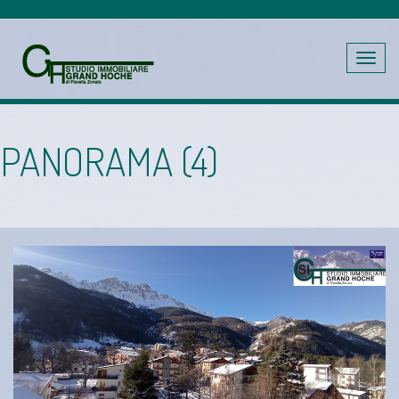
Toggle
navig
PANORAMA (4)