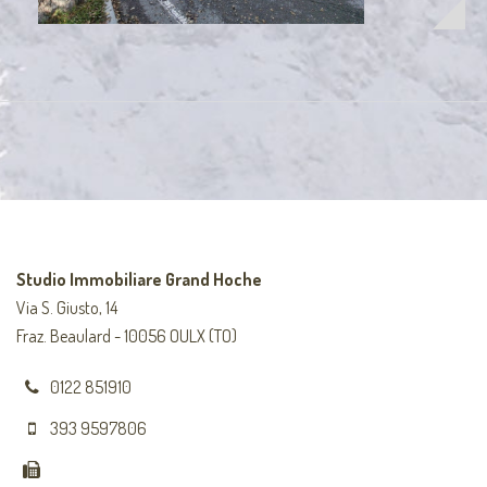
Studio Immobiliare Grand Hoche
Via S. Giusto, 14
Fraz. Beaulard - 10056 OULX (TO)
0122 851910
393 9597806