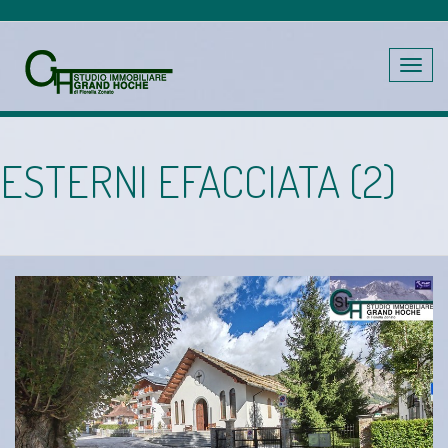
Toggle
navig
ESTERNI EFACCIATA (2)