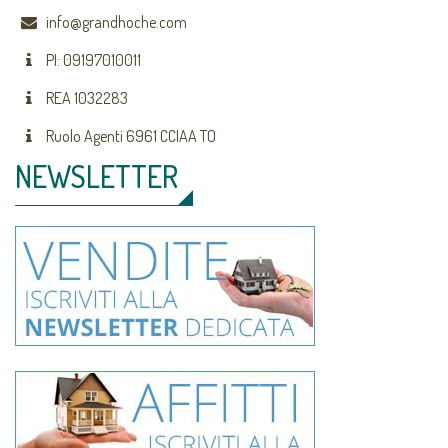
info@grandhoche.com
PI: 09197010011
REA 1032283
Ruolo Agenti 6961 CCIAA TO
NEWSLETTER