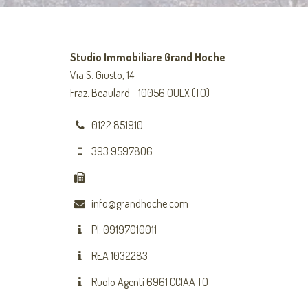
Studio Immobiliare Grand Hoche
Via S. Giusto, 14
Fraz. Beaulard - 10056 OULX (TO)
0122 851910
393 9597806
info@grandhoche.com
PI: 09197010011
REA 1032283
Ruolo Agenti 6961 CCIAA TO