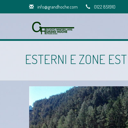
info@grandhoche.com
0122 851910
ESTERNI E ZONE ESTE