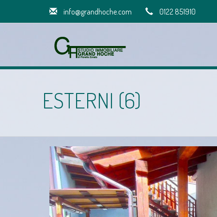
info@grandhoche.com
0122 851910
ESTERNI (6)