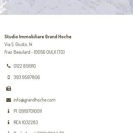
Studio Immobiliare Grand Hoche
Via S. Giusto, 14
Fraz. Beaulard - 10056 OULX (TO)
0122 851910
393 9597806
info@grandhoche.com
PI: 09197010011
REA 1032283