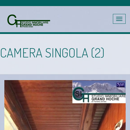
Toggle
navig
CAMERA SINGOLA (2)