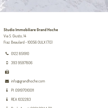
Studio Immobiliare Grand Hoche
Via S. Giusto, 14
Fraz. Beaulard - 10056 OULX (TO)
0122 851910
393 9597806
info@grandhoche.com
PI: 09197010011
REA 1032283