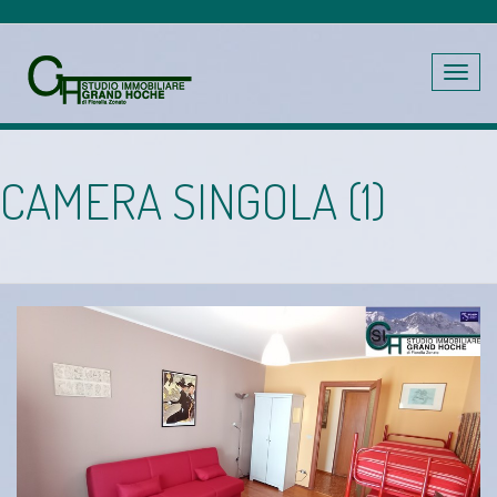
Toggle
navig
CAMERA SINGOLA (1)