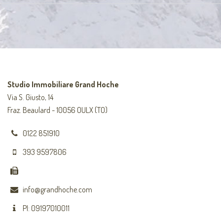
Studio Immobiliare Grand Hoche
Via S. Giusto, 14
Fraz. Beaulard - 10056 OULX (TO)
0122 851910
393 9597806
info@grandhoche.com
PI: 09197010011