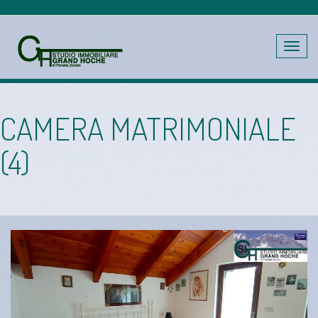
Toggle
navig
CAMERA MATRIMONIALE
(4)