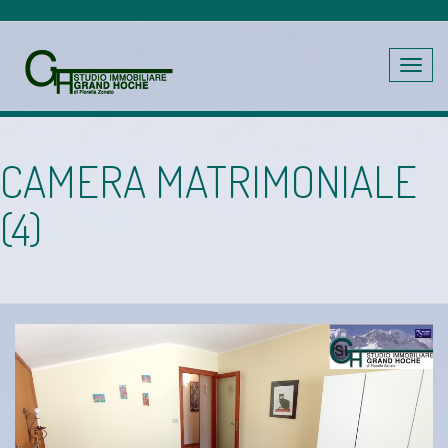
Toggle
navig
CAMERA MATRIMONIALE
(4)