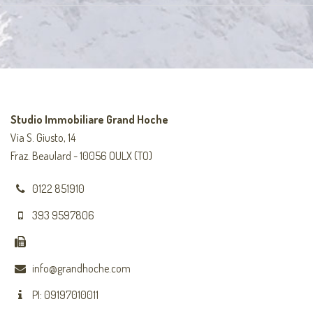
Studio Immobiliare Grand Hoche
Via S. Giusto, 14
Fraz. Beaulard - 10056 OULX (TO)
0122 851910
393 9597806
info@grandhoche.com
PI: 09197010011