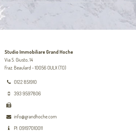
Studio Immobiliare Grand Hoche
Via S. Giusto, 14
Fraz. Beaulard - 10056 OULX (TO)
0122 851910
393 9597806
info@grandhoche.com
PI: 09197010011