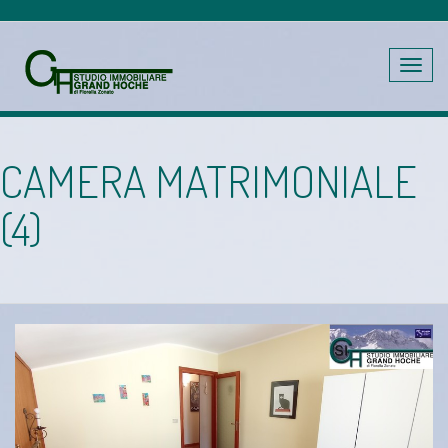
Toggle
navig
CAMERA MATRIMONIALE
(4)