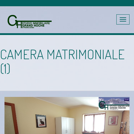
Toggle
navig
CAMERA MATRIMONIALE
(1)