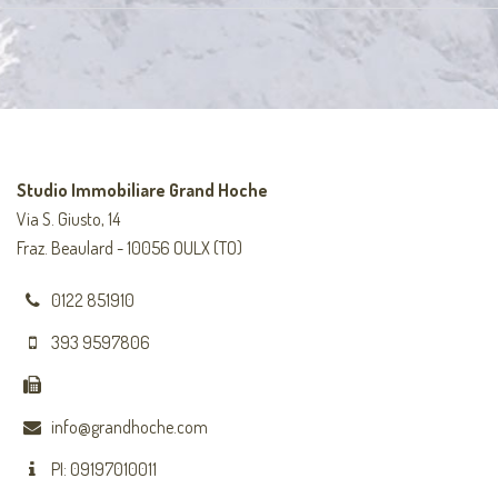
Studio Immobiliare Grand Hoche
Via S. Giusto, 14
Fraz. Beaulard - 10056 OULX (TO)
0122 851910
393 9597806
info@grandhoche.com
PI: 09197010011